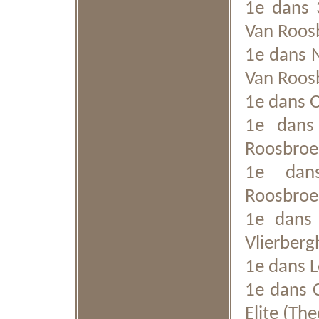
1e dans 3
Van Roos
1e dans N
Van Roos
1e dans O
1e dans 
Roosbroe
1e dans
Roosbroe
1e dans 
Vlierberg
1e dans L
1e dans 
Elite (Th