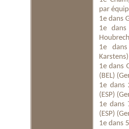
par équip
1e dans G
1e dans
Houbrech
1e dans
Karstens)
1e dans 
(BEL) (Ge
1e dans 
(ESP) (Ge
1e dans 
(ESP) (Ge
1e dans 5