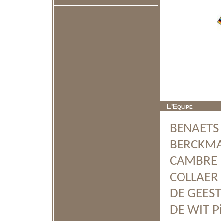
L'Equipe
BENAETS 
BERCKMAN
CAMBRE E
COLLAER P
DE GEEST 
DE WIT Pi