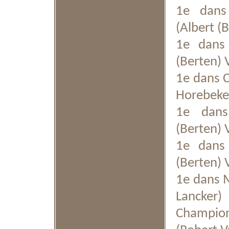
1e dans 
(Albert 
1e dans 
(Berten)
1e dans C
Horebeke
1e dans 
(Berten)
1e dans 
(Berten)
1e dans M
Lancker)
Champion