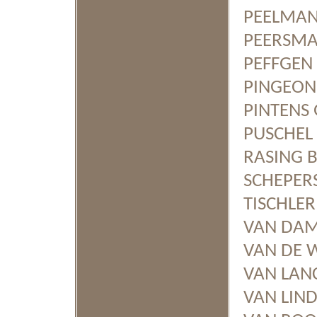
PEELMAN 
PEERSMAN
PEFFGEN W
PINGEON 
PINTENS 
PUSCHEL D
RASING Be
SCHEPERS
TISCHLER 
VAN DAMN
VAN DE W
VAN LANC
VAN LINDE