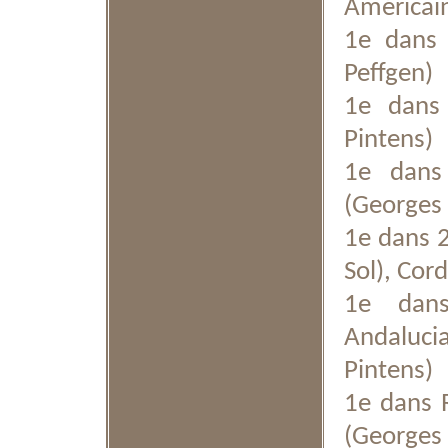
Américain
1e dans 
Peffgen)
1e dans 
Pintens)
1e dans
(Georges 
1e dans 2
Sol), Cor
1e dans
Andaluci
Pintens)
1e dans 
(Georges 