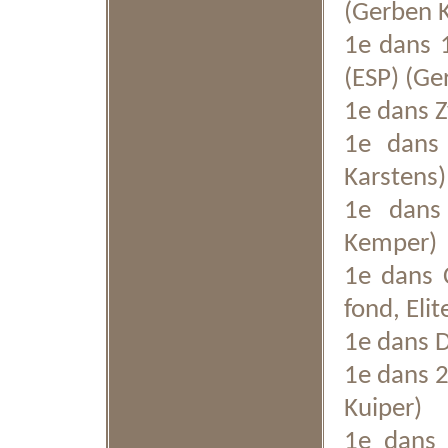
(Gerben K
1e dans 
(ESP) (Ge
1e dans Z
1e dans 
Karstens)
1e dans 
Kemper)
1e dans 
fond, Eli
1e dans 
1e dans 2
Kuiper)
1e dans 