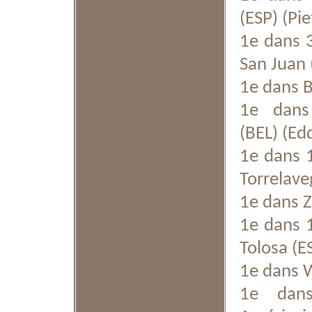
(ESP) (Pi
1e dans 3
San Juan 
1e dans B
1e dans
(BEL) (Ed
1e dans 1
Torrelave
1e dans Z
1e dans 1
Tolosa (E
1e dans 
1e dans