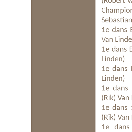
(Robert V
Champion
Sebastian
1e dans B
Van Linde
1e dans B
Linden)
1e dans F
Linden)
1e dans 7
(Rik) Van
1e dans 1
(Rik) Van
1e dans 