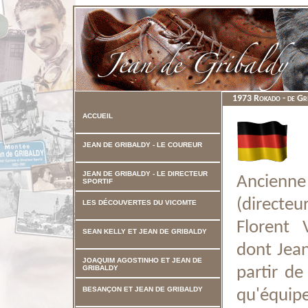
1973 Rokado - de Gr
ACCUEIL
JEAN DE GRIBALDY - LE COUREUR
JEAN DE GRIBALDY - LE DIRECTEUR
Ancienne
SPORTIF
(directe
LES DÉCOUVERTES DU VICOMTE
Florent 
SEAN KELLY ET JEAN DE GRIBALDY
dont Jean
JOAQUIM AGOSTINHO ET JEAN DE
GRIBALDY
partir d
BESANÇON ET JEAN DE GRIBALDY
qu'équi