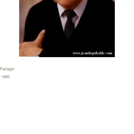
Partager
1986