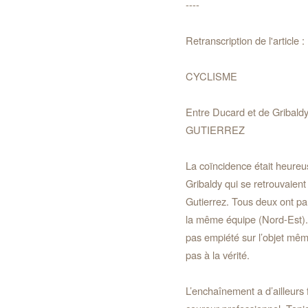
----
Retranscription de l'article :
CYCLISME
Entre Ducard et de Gribaldy
GUTIERREZ
La coïncidence était heureu
Gribaldy qui se retrouvaient
Gutierrez. Tous deux ont pa
la même équipe (Nord-Est).
pas empiété sur l’objet mêm
pas à la vérité.
L’enchaînement a d’ailleurs f