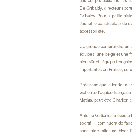
coureur professionnel, Toni
De Gribaldy, directeur spor
Gribaldy. Pour la petite histo
Jeunet le constructeur de c
accessoiriste.
Ce groupe comprendra un pe
équipes, une belge et une fra
bien sûr et l’équipe français
importantes en France, sera
Précisons que le leader du 
Gutierrez l’équipe française
Mathis, peut-être Charlier, e
Antoine Gutierrez a écouté 
sportif : il continuera de fa
sans interruption cet hiver. 