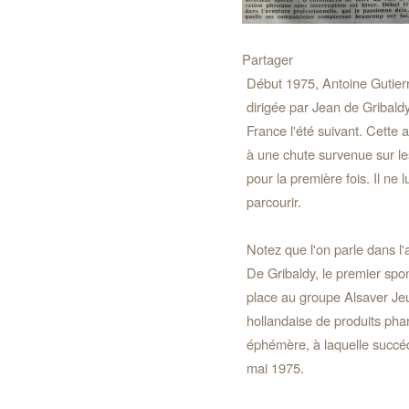
Partager
Début 1975, Antoine Gutierr
dirigée par Jean de Gribaldy
France l'été suivant. Cette a
à une chute survenue sur l
pour la première fois. Il ne 
parcourir.
Notez que l'on parle dans l'
De Gribaldy, le premier spon
place au groupe Alsaver Jeu
hollandaise de produits pha
éphémère, à laquelle succéd
mai 1975.