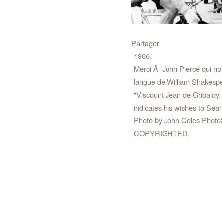
Partager
1986.
Merci Ã John Pierce qui no
langue de William Shakespe
"Viscount Jean de Gribaldy,
indicates his wishes to Sean
Photo by John Coles Photo
COPYRIGHTED.