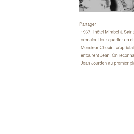
Partager
1967, l'hôtel Mirabel à Sain
prenaient leur quartier en d
Monsieur Chopin, propriétai
entourent Jean. On reconnai
Jean Jourden au premier pl