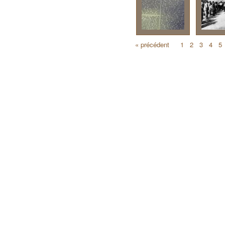
« précédent
1
2
3
4
5