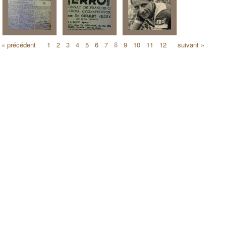
« précédent
1
2
3
4
5
6
7
8
9
10
11
12
suivant »