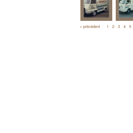
« précédent
1
2
3
4
5