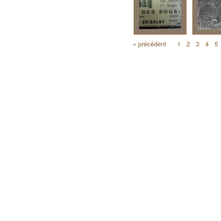
« précédent
1
2
3
4
5