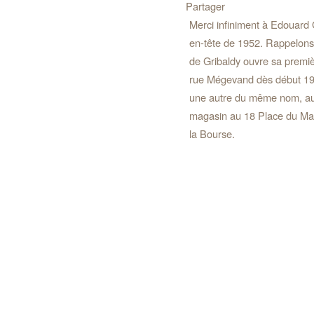
Partager
Merci infiniment à Edouard
en-tête de 1952. Rappelons 
de Gribaldy ouvre sa premi
rue Mégevand dès début 1947
une autre du même nom, au 
magasin au 18 Place du Mar
la Bourse.