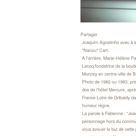
Partager
Joaquim Agostinho avec à sa
"Nanou" Cart.
A l'arrière, Marie-Hélène P
Lecoq fondatrice de la bout
Moncey en centre-ville de B
Photo de 1982 ou 1983, pris
dos de l'hôtel Mercure, apr
France-Loire de Gribaldy da
humeur règne.
La parole à Fabienne : "Jea
personnage hors du commun 
vous avouer le but de cette 