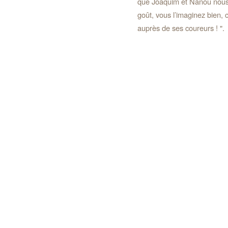
que Joaquim et Nanou nous e
goût, vous l’imaginez bien,
auprès de ses coureurs ! ".